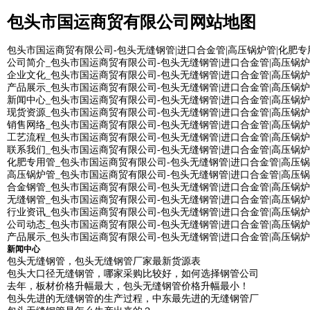
包头市国运商贸有限公司网站地图
包头市国运商贸有限公司-包头无缝钢管|进口合金管|高压锅炉管|化肥专
公司简介_包头市国运商贸有限公司-包头无缝钢管|进口合金管|高压锅炉
企业文化_包头市国运商贸有限公司-包头无缝钢管|进口合金管|高压锅炉
产品展示_包头市国运商贸有限公司-包头无缝钢管|进口合金管|高压锅炉
新闻中心_包头市国运商贸有限公司-包头无缝钢管|进口合金管|高压锅炉
现货资源_包头市国运商贸有限公司-包头无缝钢管|进口合金管|高压锅炉
销售网络_包头市国运商贸有限公司-包头无缝钢管|进口合金管|高压锅炉
工艺流程_包头市国运商贸有限公司-包头无缝钢管|进口合金管|高压锅炉
联系我们_包头市国运商贸有限公司-包头无缝钢管|进口合金管|高压锅炉
化肥专用管_包头市国运商贸有限公司-包头无缝钢管|进口合金管|高压锅
高压锅炉管_包头市国运商贸有限公司-包头无缝钢管|进口合金管|高压锅
合金钢管_包头市国运商贸有限公司-包头无缝钢管|进口合金管|高压锅炉
无缝钢管_包头市国运商贸有限公司-包头无缝钢管|进口合金管|高压锅炉
行业资讯_包头市国运商贸有限公司-包头无缝钢管|进口合金管|高压锅炉
公司动态_包头市国运商贸有限公司-包头无缝钢管|进口合金管|高压锅炉
产品展示_包头市国运商贸有限公司-包头无缝钢管|进口合金管|高压锅炉
新闻中心
包头无缝钢管，包头无缝钢管厂家最新货源表
包头大口径无缝钢管，哪家采购比较好，如何选择钢管公司
去年，板材价格升幅最大，包头无缝钢管价格升幅最小！
包头先进的无缝钢管的生产过程，中东最先进的无缝钢管厂