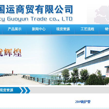
产品展示
新闻中心
现货资源
工艺流程
销
现货资源
20#锅炉管