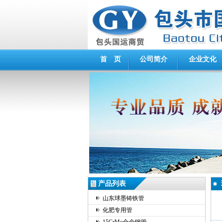
首 页
公司简介
企业文化
产品列表
山东球墨铸铁管
化肥专用管