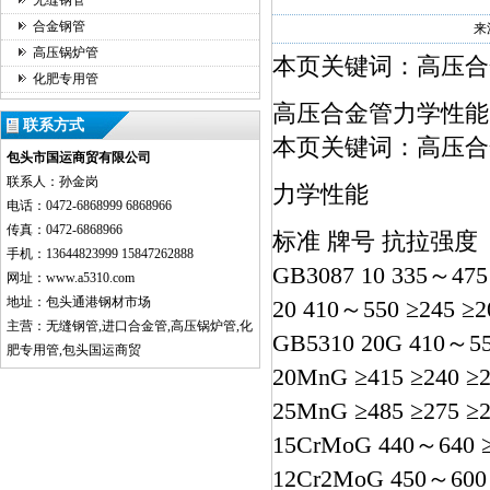
无缝钢管
合金钢管
来
高压锅炉管
本页关键词：高压合
化肥专用管
高压合金管力学性能
联系方式
本页关键词：高压合
包头市国运商贸有限公司
联系人：孙金岗
力学性能
电话：0472-6868999 6868966
传真：0472-6868966
标准 牌号 抗拉强度
手机：13644823999 15847262888
GB3087 10 335～475 
网址：www.a5310.com
地址：包头通港钢材市场
20 410～550 ≥245 ≥20 
主营：无缝钢管,进口合金管,高压锅炉管,化
GB5310 20G 410～550
肥专用管,包头国运商贸
20MnG ≥415 ≥240 ≥22
25MnG ≥485 ≥275 ≥20
15CrMoG 440～640 ≥2
12Cr2MoG 450～600 ≥