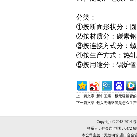
分类：
①按断面形状分：圆
②按材质分：碳素钢
③按连接方式分：
④按生产方式：热轧
⑤按用途分：锅炉管
上一篇文章:
新中国第一根无缝钢管的
下一篇文章:
包头无缝钢管是怎么生产
Copyright © 2013-2014
联系人：孙金岗 电话：0472-6868999
本公司主营：无缝钢管,进口合金管