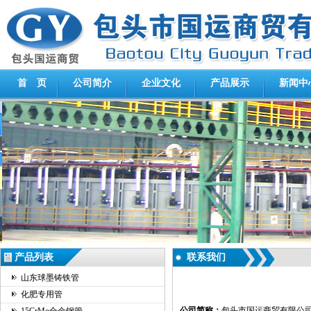
首 页
公司简介
企业文化
产品展示
新闻中
产品列表
联系我们
山东球墨铸铁管
化肥专用管
公司简称：
包头市国运商贸有限公