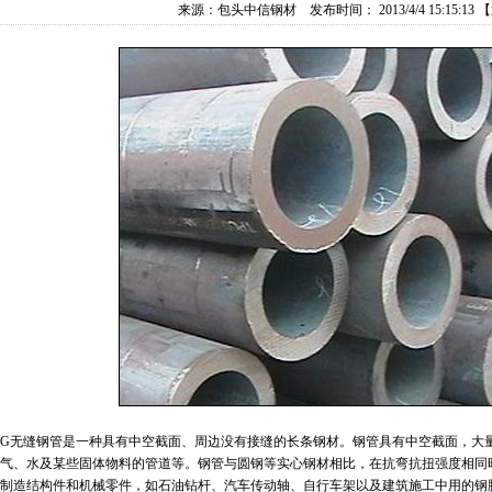
来源：
包头中信钢材
发布时间： 2013/4/4 15:15:13
【
0G无缝钢管是一种具有中空截面、周边没有接缝的长条钢材。钢管具有中空截面，大
气、水及某些固体物料的管道等。钢管与圆钢等实心钢材相比，在抗弯抗扭强度相同
制造结构件和机械零件，如石油钻杆、汽车传动轴、自行车架以及建筑施工中用的钢