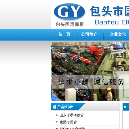
首 页
公司简介
企业文化
产品列表
山东球墨铸铁管
化肥专用管