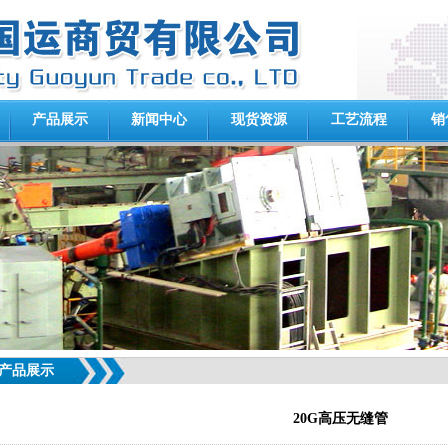
产品展示
新闻中心
现货资源
工艺流程
销
产品展示
20G高压无缝管