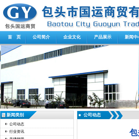
首 页
公司简介
企业文化
产品展示
新闻中
新闻类别
公司动态
公司动态
包
行业资讯