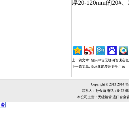
厚20-120mm的20#
上一篇文章:
包头中信无缝钢管现在低
下一篇文章:
高压化肥专用管生厂家
Copyright © 2013-2014
联系人：孙金岗 电话：0472-6868999
本公司主营：无缝钢管,进口合金管