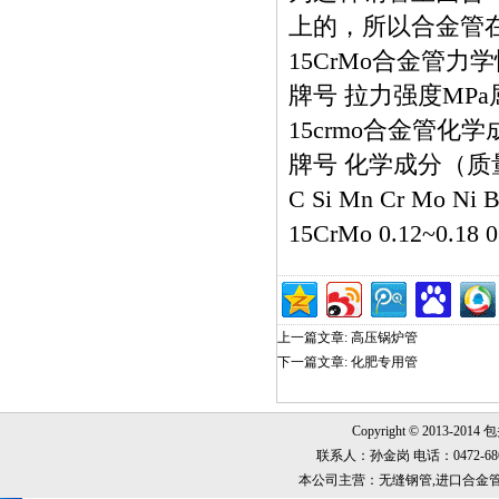
上的，所以合金管
15CrMo合金管力
牌号 拉力强度MP
15crmo合金管化学
牌号 化学成分（质
C Si Mn Cr Mo Ni 
15CrMo 0.12~0.18 0
上一篇文章:
高压锅炉管
下一篇文章:
化肥专用管
Copyright © 2013-2014
联系人：孙金岗 电话：0472-6868999
本公司主营：无缝钢管,进口合金管