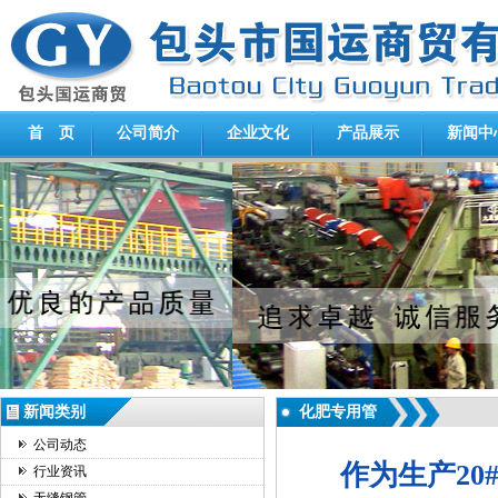
首 页
公司简介
企业文化
产品展示
新闻中
新闻类别
化肥专用管
公司动态
作为生产2
行业资讯