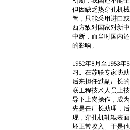
初期，我国还不能生
但因缺乏热穿孔机械
管，只能采用进口或
西方敌对国家对新中
中断，而当时国内还
的影响。
1952年8月至19
习。在苏联专家协助
后来担任过副厂长的
联工程技术人员上技
导下上岗操作，成为
先是任厂长助理，后
现，穿孔机轧辊表面
坯正常咬入。于是他