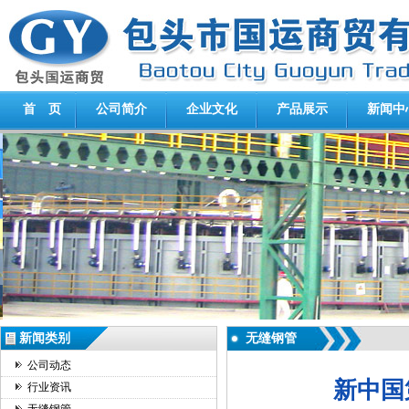
首 页
公司简介
企业文化
产品展示
新闻中
新闻类别
无缝钢管
公司动态
新中国
行业资讯