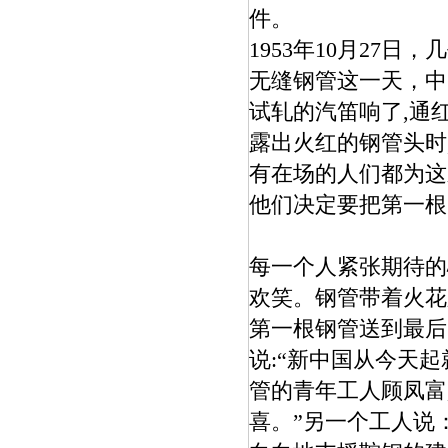
件。
1953年10月27
无缝钢管这一天，中
试轧的汽笛响了,通红
露出火红的钢管头时
有在场的人们都为这
他们决定要把第一根
每一个人紧张期待的
欢笑。钢管带着火花
第一根钢管送到最后
说:“新中国从今天
管的青年工人顾凤富
喜。”另一个工人说