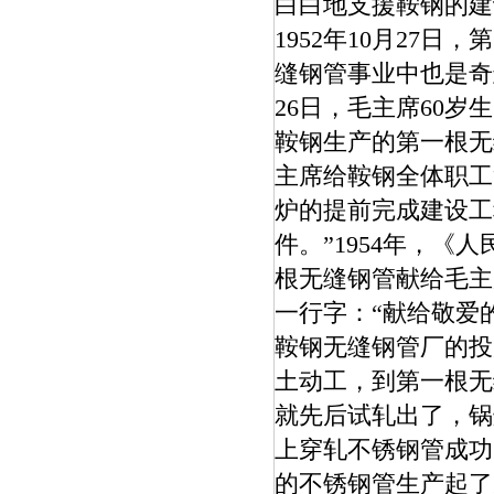
白白地支援鞍钢的建
1952年10月27
缝钢管事业中也是奇
26日，毛主席60
鞍钢生产的第一根无
主席给鞍钢全体职工
炉的提前完成建设工
件。”1954年，
根无缝钢管献给毛主
一行字：“献给敬爱
鞍钢无缝钢管厂的投
土动工，到第一根无
就先后试轧出了，锅
上穿轧不锈钢管成功
的不锈钢管生产起了