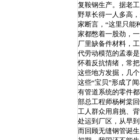
复鞍钢生产。据老工
野草长得一人多高，
家断言，“这里只能
家都憋着一股劲，一
厂里缺备件材料，工
代劳动模范的孟泰是
怀着反抗情绪，常把
这些地方发掘，几个
这些“宝贝”形成了
有管道系统的零件都
部总工程师杨树棠回
工人群众用肩挑、背
处运到厂区，从早到
而回顾无缝钢管诞生