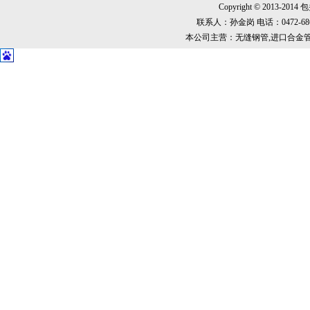
Copyright © 2013-2014
联系人：孙金岗 电话：0472-6868999
本公司主营：无缝钢管,进口合金管