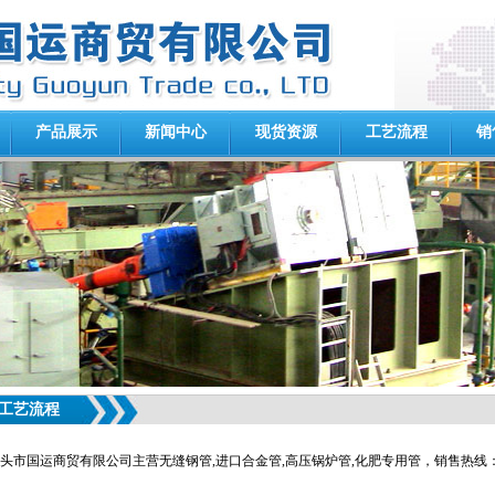
产品展示
新闻中心
现货资源
工艺流程
销
工艺流程
头市国运商贸有限公司主营无缝钢管,进口合金管,高压锅炉管,化肥专用管，销售热线：0472-686