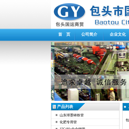
首 页
公司简介
企业文化
产品列表
山东球墨铸铁管
包
化肥专用管