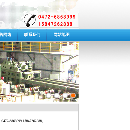
售网络
联系我们
网站地图
8999 15847262888。