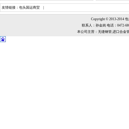
友情链接：
包头国运商贸
|
Copyright © 2013-2014
联系人：孙金岗 电话：0472-6868999
本公司主营：无缝钢管,进口合金管