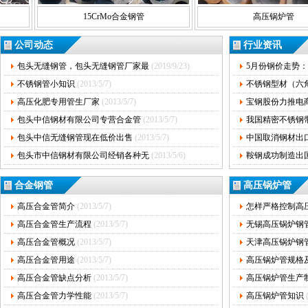
15CrMo合金钢管
高压锅炉管
公司动态
行业资讯
包头无缝钢管，包头无缝钢管厂家最
(2019/9/23)
5月份钢价走势
不锈钢管小知识
(2013/5/7)
不锈钢型材（六
高压化肥专用管生厂家
(2013/5/7)
宝钢股份力推电
包头中信钢材有限公司专营合金管
(2013/5/7)
我国精密不锈钢
包头中信无缝钢管现在低价出售
(2013/5/7)
中国取消钢材出
包头市中信钢材有限公司经销各种无
(2013/5/6)
鞍钢成功制造出
合金钢管
高压锅炉管
高压合金管简介
(2013/5/7)
怎样严格控制高压
高压合金管生产流程
(2013/5/7)
无锡高压锅炉钢
高压合金管概况
(2013/5/7)
天津高压锅炉钢
高压合金管用途
(2013/5/7)
高压锅炉管规格
高压合金管缺点分析
(2013/5/7)
高压锅炉管生产
高压合金管力学性能
(2013/5/7)
高压锅炉管知识