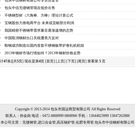
包头中信钢材有限公司专营合金管
包头中信无缝钢管现在低价出售
不锈钢型材（六角棒、方棒）理论计算公式
宝钢股份力推电商平台 未来或贡献部分利润
我国精密不锈钢带需求量呈逐渐递增的态势
中国取消钢材出口关税遭美方反对
鞍钢成功制造出国内首套不锈钢板带炉卷轧机机组
2013年钢材市场行情如何？2013年钢材价格走势
共计
47
条][共
5
页] 现在是第
4
页
[首页]
[上页]
[下页]
[尾页]
查看第
5
页
Copyright © 2013-2014 包头市
国运商贸
有限公司 All Rights Reserved
联系人：孙金岗 电话：0472-6868999 6868966 手机：13644823999 15847262888
本公司主营：无缝钢管,进口合金管,高压锅炉管,化肥专用管,包头市中信钢材有限公司