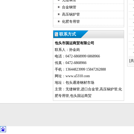
无缝钢管
合金钢管
高压锅炉管
化肥专用管
联系方式
包头市国运商贸有限公司
联系人：孙金岗
电话：0472-6868999 6868966
[
传真：0472-6868966
手机：13644823999 15847262888
网址：www.a5310.com
地址：包头通港钢材市场
主营：无缝钢管,进口合金管,高压锅炉管,化
肥专用管,包头国运商贸